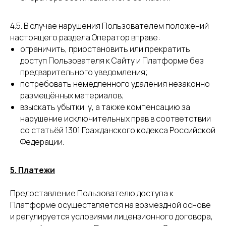
4.5. В случае нарушения Пользователем положений
настоящего раздела Оператор вправе:
ограничить, приостановить или прекратить
доступ Пользователя к Сайту и Платформе без
предварительного уведомления;
потребовать немедленного удаления незаконно
размещённых материалов;
взыскать убытки, у, а также компенсацию за
нарушение исключительных прав в соответствии
со статьёй 1301 Гражданского кодекса Российской
Федерации.
5. Платежи
Предоставление Пользователю доступа к
Платформе осуществляется на возмездной основе
и регулируется условиями лицензионного договора,