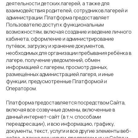
деятельности детских лагерей, а также для
взаимодействия родителей, сотрудников лагерей и
администрации. Платформа предоставляет
Пользователю доступ к функциональным
возможностям, включая создание и ведение личного
кабинета, оформление и администрирование
путёвок, загрузку и хранение документов,
необходимых для организации пребывания ребёнка в
лагере, получение уведомлений, обмен
информацией с лагерем, просмотр данных,
размещённых администрацией лагеря, и иные
функции, предусмотренные Платформой и
Оператором.
Платформа предоставляется посредством Сайта,
включая все созвучные домены, включенные в
данный интернет-сайт (в т.ч. способами
переадресации), и всю информацию, графику,
документы, текст, услуги и все другие элементы веб-