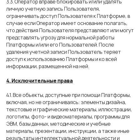
3.3. Оператор вправе блокировать и/или удалять
личную учетную запись Пользователя,
ограничивать доступ Пользователя к Платформе, в
случае если Оператор имеет основание полагать,
что действия Пользователя представляют или могут
представлять угрозу для нормальной работы
Платформы и/или его Пользователей. После
удаления учетной записи Пользователь теряет
доступ к использованию Платформы и ко всей
информации, размещенной на ней.
4. Исключительные права
4.1. Все объекты, доступные при помощи Платформы,
включая, но не ограничиваясь: элементы дизайна,
текстовые и графические материалы, иллюстрации,
логотипы, фото- и видеоматериалы, программы для
ЭВМ, базы данных, методические и учебные
материалы, презентации, инструкции, а также иные
результаты интеллектуальной деятельности и