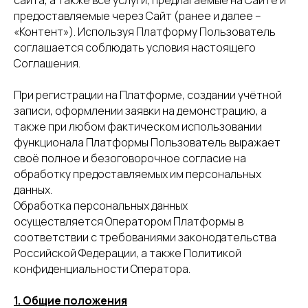
сайта, а также все услуги, предлагаемые на Сайте и
предоставляемые через Сайт (ранее и далее –
«Контент»). Используя Платформу Пользователь
соглашается соблюдать условия настоящего
Соглашения.
При регистрации на Платформе, создании учётной
записи, оформлении заявки на демонстрацию, а
также при любом фактическом использовании
функционала Платформы Пользователь выражает
своё полное и безоговорочное согласие на
обработку предоставляемых им персональных
данных.
Обработка персональных данных
осуществляется Оператором Платформы в
соответствии с требованиями законодательства
Российской Федерации, а также Политикой
конфиденциальности Оператора.
1. Общие положения