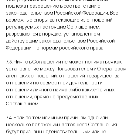
подлежат разрешению в соответствии с
законодательством Российской Федерации. Все
возможные споры, вытекающие из отношений,
регулируемых настоящим Соглашением,
разрешаются в порядке, установленном
действующим законодательством Российской
Федерации, по нормам российского права.
7.3. Ничто в Соглашении не может пониматься как
установление между Пользователем и Оператором
агентских отношений, отношений товарищества,
отношений по совместной деятельности,
отношений личного найма, либо каких-то иных
отношений, прямо не предусмотренных
Соглашением.
7.4. Если по тем или иным причинам одно или
несколько положений настоящего Соглашения
будут признаны недействительными или не