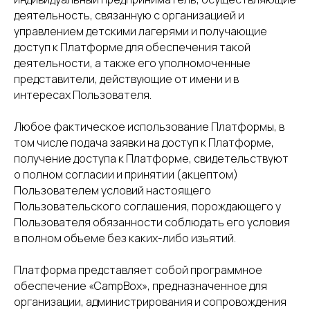
деятельность, связанную с организацией и
управлением детскими лагерями и получающие
доступ к Платформе для обеспечения такой
деятельности, а также его уполномоченные
представители, действующие от имени и в
интересах Пользователя.
Любое фактическое использование Платформы, в
том числе подача заявки на доступ к Платформе,
получение доступа к Платформе, свидетельствуют
о полном согласии и принятии (акцептом)
Пользователем условий настоящего
Пользовательского соглашения, порождающего у
Пользователя обязанности соблюдать его условия
в полном объеме без каких-либо изъятий.
Платформа представляет собой программное
обеспечение «CampBox», предназначенное для
организации, администрирования и сопровождения