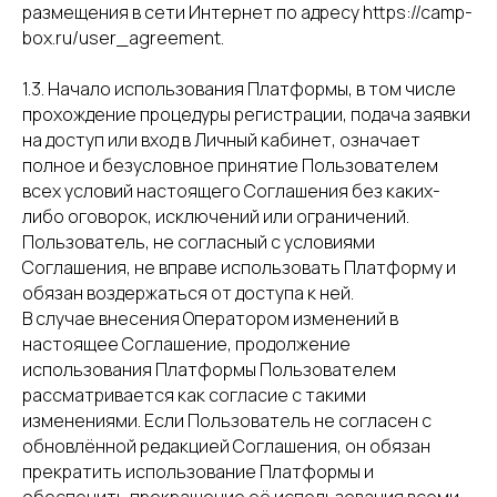
размещения в сети Интернет по адресу https://camp-
box.ru/user_agreement.
1.3. Начало использования Платформы, в том числе
прохождение процедуры регистрации, подача заявки
на доступ или вход в Личный кабинет, означает
полное и безусловное принятие Пользователем
всех условий настоящего Соглашения без каких-
либо оговорок, исключений или ограничений.
Пользователь, не согласный с условиями
Соглашения, не вправе использовать Платформу и
обязан воздержаться от доступа к ней.
В случае внесения Оператором изменений в
настоящее Соглашение, продолжение
использования Платформы Пользователем
рассматривается как согласие с такими
изменениями. Если Пользователь не согласен с
обновлённой редакцией Соглашения, он обязан
прекратить использование Платформы и