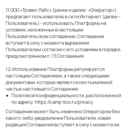
1.1. ООО «Трэвел Лабс» (ранее и далее- «Оператор»)
предлагает пользователю в сети Интернет (далее –
Пользователь) - использовать Платформу на
условиях, изложенных в настоящем
Пользовательском соглашении. Соглашение
вступает в силу с момента выражения
Пользователем согласия с его условиями в порядке,
предусмотренном п. 1.3 Соглашения.
1.2. Использование Платформы регулируется
настоящим Соглашением, а также следующими
документами, которые являются неотъемлемой
частью настоящего Соглашения:
Политикой конфиденциальности, расположенной
по адресу: https://camp-box.ru/privacy.
Соглашение может быть изменено Оператором без
какого-либо уведомления Пользователя, новая
редакция Соглашения вступает в силу с момента ее