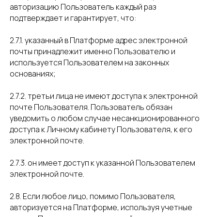
авторизацию Пользователь каждый раз
подтверждает и гарантирует, что:
2.7.1. указанный в Платформе адрес электронной
почты принадлежит именно Пользователю и
используется Пользователем на законных
основаниях;
2.7.2. третьи лица не имеют доступа к электронной
почте Пользователя. Пользователь обязан
уведомить о любом случае несанкционированного
доступа к Личному кабинету Пользователя, к его
электронной почте.
2.7.3. он имеет доступ к указанной Пользователем
электронной почте.
2.8. Если любое лицо, помимо Пользователя,
авторизуется на Платформе, используя учетные