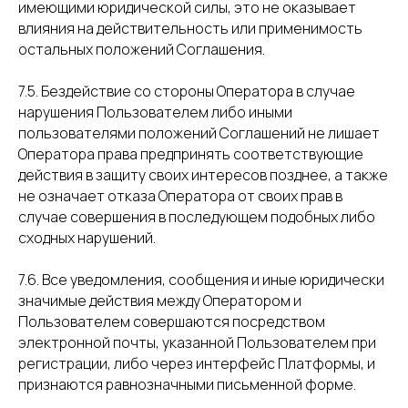
имеющими юридической силы, это не оказывает
влияния на действительность или применимость
остальных положений Соглашения.
7.5. Бездействие со стороны Оператора в случае
нарушения Пользователем либо иными
пользователями положений Соглашений не лишает
Оператора права предпринять соответствующие
действия в защиту своих интересов позднее, а также
не означает отказа Оператора от своих прав в
случае совершения в последующем подобных либо
сходных нарушений.
7.6. Все уведомления, сообщения и иные юридически
значимые действия между Оператором и
Пользователем совершаются посредством
электронной почты, указанной Пользователем при
регистрации, либо через интерфейс Платформы, и
признаются равнозначными письменной форме.