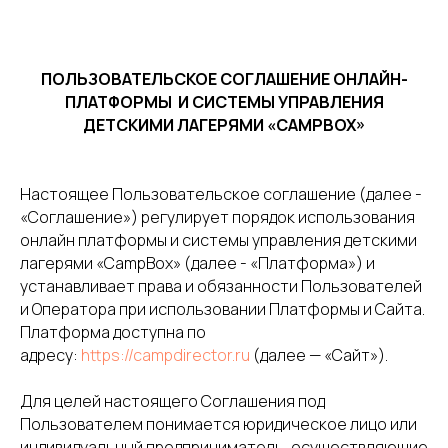
ПОЛЬЗОВАТЕЛЬСКОЕ СОГЛАШЕНИЕ ОНЛАЙН-
ПЛАТФОРМЫ И СИСТЕМЫ УПРАВЛЕНИЯ
ДЕТСКИМИ ЛАГЕРЯМИ «CAMPBOX»
Настоящее Пользовательское соглашение (далее -
«Соглашение») регулирует порядок использования
онлайн платформы и системы управления детскими
лагерями «CampBox» (далее - «Платформа») и
устанавливает права и обязанности Пользователей
и Оператора при использовании Платформы и Сайта.
Платформа доступна по
адресу:
https://campdirector.ru
(далее — «Сайт»).
Для целей настоящего Соглашения под
Пользователем понимается юридическое лицо или
индивидуальный предприниматель, осуществляющие