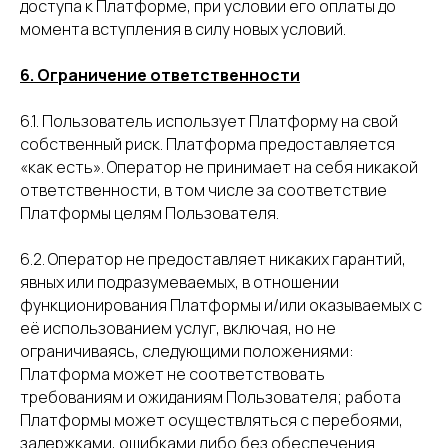
доступа к Платформе, при условии его оплаты до
момента вступления в силу новых условий.
6. Ограничение ответственности
6.1. Пользователь использует Платформу на свой
собственный риск. Платформа предоставляется
«как есть». Оператор не принимает на себя никакой
ответственности, в том числе за соответствие
Платформы целям Пользователя.
6.2. Оператор не предоставляет никаких гарантий,
явных или подразумеваемых, в отношении
функционирования Платформы и/или оказываемых с
её использованием услуг, включая, но не
ограничиваясь, следующими положениями:
Платформа может не соответствовать
требованиям и ожиданиям Пользователя; работа
Платформы может осуществляться с перебоями,
задержками, ошибками либо без обеспечения