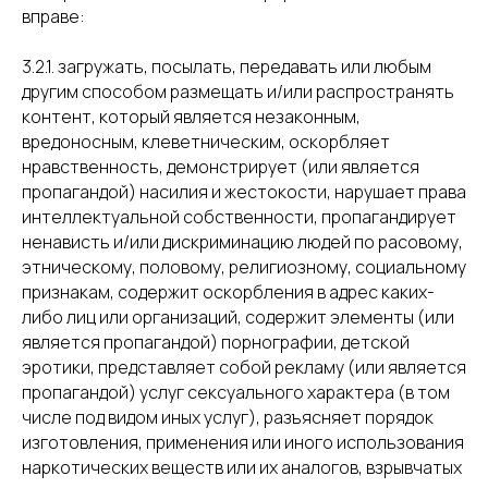
вправе:
3.2.1. загружать, посылать, передавать или любым
другим способом размещать и/или распространять
контент, который является незаконным,
вредоносным, клеветническим, оскорбляет
нравственность, демонстрирует (или является
пропагандой) насилия и жестокости, нарушает права
интеллектуальной собственности, пропагандирует
ненависть и/или дискриминацию людей по расовому,
этническому, половому, религиозному, социальному
признакам, содержит оскорбления в адрес каких-
либо лиц или организаций, содержит элементы (или
является пропагандой) порнографии, детской
эротики, представляет собой рекламу (или является
пропагандой) услуг сексуального характера (в том
числе под видом иных услуг), разъясняет порядок
изготовления, применения или иного использования
наркотических веществ или их аналогов, взрывчатых