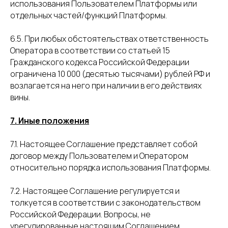
использования Пользователем Платформы или
отдельных частей/функций Платформы.
6.5. При любых обстоятельствах ответственность
Оператора в соответствии со статьей 15
Гражданского кодекса Российской Федерации
ограничена 10 000 (десятью тысячами) рублей РФ и
возлагается на него при наличии в его действиях
вины.
7. Иные положения
7.1. Настоящее Соглашение представляет собой
договор между Пользователем и Оператором
относительно порядка использования Платформы.
7.2. Настоящее Соглашение регулируется и
толкуется в соответствии с законодательством
Российской Федерации. Вопросы, не
урегулированные настоящим Соглашением,