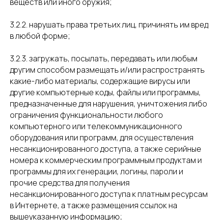
веществ или иного оружия;
3.2.2. нарушать права третьих лиц, причинять им вред
в любой форме;
3.2.3. загружать, посылать, передавать или любым
другим способом размещать и/или распространять
какие-либо материалы, содержащие вирусы или
другие компьютерные коды, файлы или программы,
предназначенные для нарушения, уничтожения либо
ограничения функциональности любого
компьютерного или телекоммуникационного
оборудования или программ, для осуществления
несанкционированного доступа, а также серийные
номера к коммерческим программным продуктам и
программы для их генерации, логины, пароли и
прочие средства для получения
несанкционированного доступа к платным ресурсам
в Интернете, а также размещения ссылок на
вышеуказанную информацию;