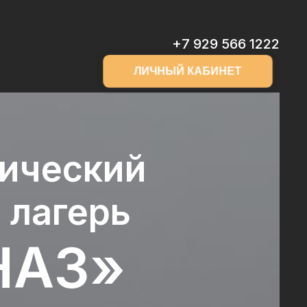
+7 929 566 1222
ЛИЧНЫЙ КАБИНЕТ
тический
 лагерь
НАЗ»