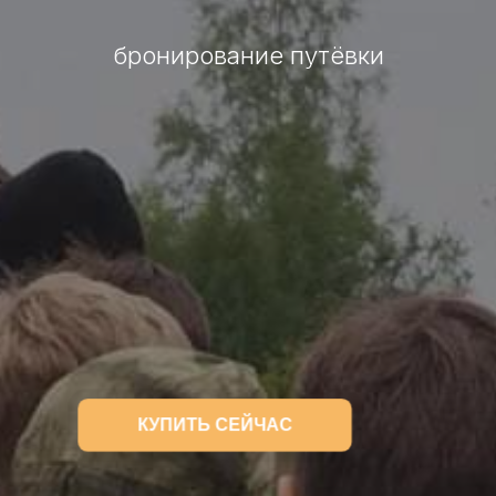
бронирование путёвки
КУПИТЬ СЕЙЧАС